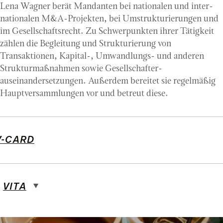
Lena Wagner berät Mandanten bei nationalen und inter­
nationalen M&A-Projekten, bei Um­strukturierungen und
im Gesellschaftsrecht. Zu Schwerpunkten ihrer Tätigkeit
zählen die Begleitung und Strukturierung von
Transaktionen, Kapital-, Umwandlungs- und anderen
Struktur­maßnahmen sowie Gesellschafter­
auseinandersetzungen. Außerdem bereitet sie regelmäßig
Haupt­versammlungen vor und betreut diese.
V-CARD
VITA