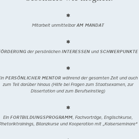
Mitarbeit unmittelbar
AM MANDAT
FÖRDERUNG
der persönlichen
INTERESSEN
und
SCHWERPUNKTE
Ein
PERSÖNLICHER MENTOR
während der gesamten Zeit und auch
zum Teil darüber hinaus (Hilfe bei Fragen zum Staatsexamen, zur
Dissertation und zum Berufseinstieg)
Ein
FORTBILDUNGSPROGRAMM
, Fachvorträge, Englischkurse,
Rhetoriktrainings, Bilanzkurse und Kooperation mit „Kaiserseminare"