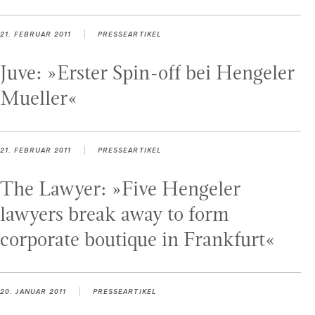
21. FEBRUAR 2011
PRESSEARTIKEL
Juve: »Erster Spin-off bei Hengeler
Mueller«
21. FEBRUAR 2011
PRESSEARTIKEL
The Lawyer: »Five Hengeler
lawyers break away to form
corporate boutique in Frankfurt«
20. JANUAR 2011
PRESSEARTIKEL